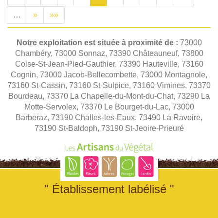
…
»
»»
Notre exploitation est située à proximité de :
73000
Chambéry, 73000 Sonnaz, 73390 Châteauneuf, 73800
Coise-St-Jean-Pied-Gauthier, 73390 Hauteville, 73160
Cognin, 73000 Jacob-Bellecombette, 73000 Montagnole,
73160 St-Cassin, 73160 St-Sulpice, 73160 Vimines, 73370
Bourdeau, 73370 La Chapelle-du-Mont-du-Chat, 73290 La
Motte-Servolex, 73370 Le Bourget-du-Lac, 73000
Barberaz, 73190 Challes-les-Eaux, 73490 La Ravoire,
73190 St-Baldoph, 73190 St-Jeoire-Prieuré
" Établissement labélisé "