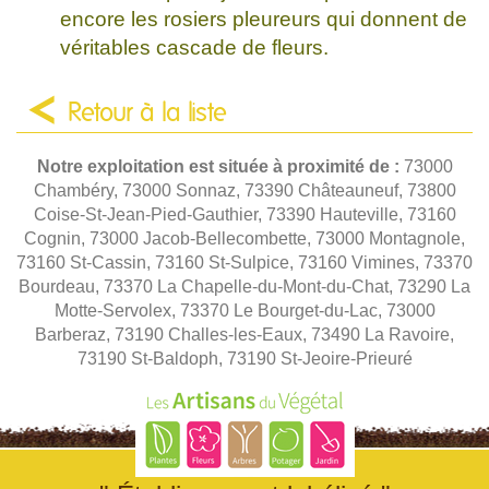
encore les rosiers pleureurs qui donnent de
véritables cascade de fleurs.
Retour à la liste
Notre exploitation est située à proximité de :
73000
Chambéry, 73000 Sonnaz, 73390 Châteauneuf, 73800
Coise-St-Jean-Pied-Gauthier, 73390 Hauteville, 73160
Cognin, 73000 Jacob-Bellecombette, 73000 Montagnole,
73160 St-Cassin, 73160 St-Sulpice, 73160 Vimines, 73370
Bourdeau, 73370 La Chapelle-du-Mont-du-Chat, 73290 La
Motte-Servolex, 73370 Le Bourget-du-Lac, 73000
Barberaz, 73190 Challes-les-Eaux, 73490 La Ravoire,
73190 St-Baldoph, 73190 St-Jeoire-Prieuré