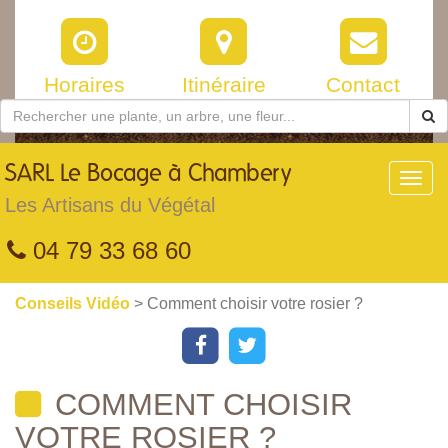
Horaires
Itinéraire
Contact
SARL
Le Bocage à Chambery
Toggl
navig
Les Artisans du Végétal
04 79 33 68 60
Conseils Vidéo
> Comment choisir votre rosier ?
COMMENT CHOISIR
VOTRE ROSIER ?