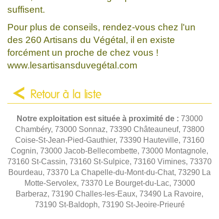
suffisent.
Pour plus de conseils, rendez-vous chez l'un
des 260 Artisans du Végétal, il en existe
forcément un proche de chez vous !
www.lesartisansduvegétal.com
Retour à la liste
Notre exploitation est située à proximité de :
73000
Chambéry, 73000 Sonnaz, 73390 Châteauneuf, 73800
Coise-St-Jean-Pied-Gauthier, 73390 Hauteville, 73160
Cognin, 73000 Jacob-Bellecombette, 73000 Montagnole,
73160 St-Cassin, 73160 St-Sulpice, 73160 Vimines, 73370
Bourdeau, 73370 La Chapelle-du-Mont-du-Chat, 73290 La
Motte-Servolex, 73370 Le Bourget-du-Lac, 73000
Barberaz, 73190 Challes-les-Eaux, 73490 La Ravoire,
73190 St-Baldoph, 73190 St-Jeoire-Prieuré