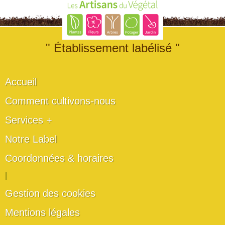
" Établissement labélisé "
Accueil
Comment cultivons-nous
Services +
Notre Label
Coordonnées & horaires
|
Gestion des cookies
Mentions légales