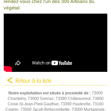
rendez-vous chez l'un des 300 Artisans du
végétal.
Retour à la liste
Notre exploitation est située à proximité de :
73000
Chambéry, 73000 Sonnaz, 73390 Châteauneuf, 73800
Coise-St-Jean-Pied-Gauthier, 73390 Hauteville, 73160
Cognin, 73000 Jacob-Bellecombette, 73000 Montagnole,