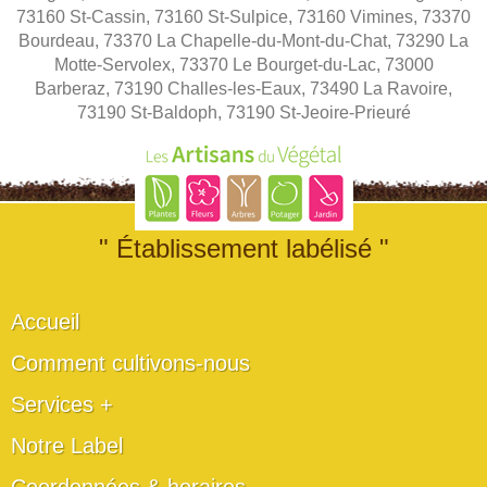
73160 St-Cassin, 73160 St-Sulpice, 73160 Vimines, 73370
Bourdeau, 73370 La Chapelle-du-Mont-du-Chat, 73290 La
Motte-Servolex, 73370 Le Bourget-du-Lac, 73000
Barberaz, 73190 Challes-les-Eaux, 73490 La Ravoire,
73190 St-Baldoph, 73190 St-Jeoire-Prieuré
" Établissement labélisé "
Accueil
Comment cultivons-nous
Services +
Notre Label
Coordonnées & horaires