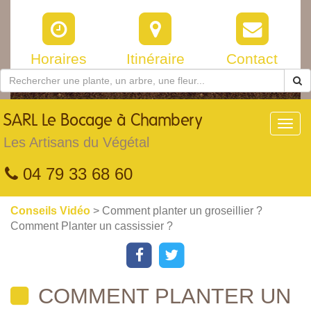
Horaires
Itinéraire
Contact
SARL
Le Bocage à Chambery
Toggl
navig
Les Artisans du Végétal
04 79 33 68 60
Conseils Vidéo
> Comment planter un groseillier ?
Comment Planter un cassissier ?
COMMENT PLANTER UN