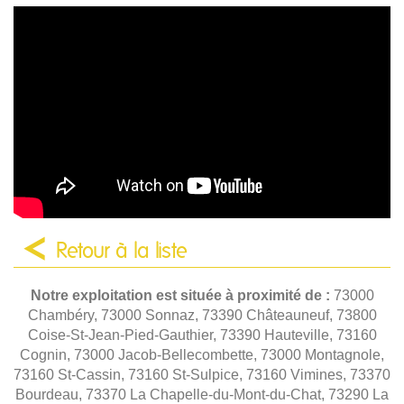
Retour à la liste
Notre exploitation est située à proximité de :
73000
Chambéry, 73000 Sonnaz, 73390 Châteauneuf, 73800
Coise-St-Jean-Pied-Gauthier, 73390 Hauteville, 73160
Cognin, 73000 Jacob-Bellecombette, 73000 Montagnole,
73160 St-Cassin, 73160 St-Sulpice, 73160 Vimines, 73370
Bourdeau, 73370 La Chapelle-du-Mont-du-Chat, 73290 La