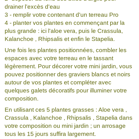
drainer l’excès d'eau
3 - remplir votre contenant d'un terreau Pro
4 - planter vos plantes en commençant par la
plus grande : ici l'aloe vera, puis le Crassula,
Kalanchoe , Rhipsalis et enfin le Stapelia.
Une fois les plantes positionnées, combler les
espaces avec votre terreau en le tassant
légèrement. Pour décorer votre mini jardin, vous
pouvez positionner des graviers blancs et noirs
autour de vos plantes et compléter avec
quelques galets décoratifs pour illuminer votre
composition.
En utilisant ces 5 plantes grasses : Aloe vera ,
Crassula , Kalanchoe , Rhipsalis , Stapelia dans
votre composition ou mini jardin ; un arrosage
tous les 15 jours suffira largement.