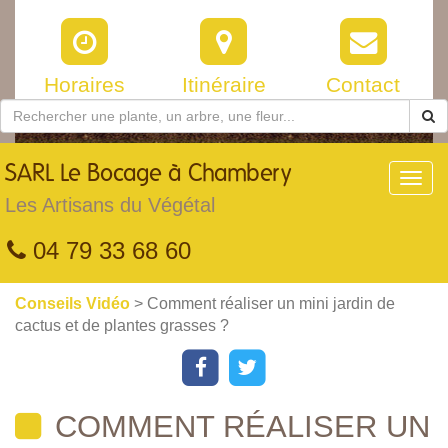
Horaires
Itinéraire
Contact
SARL
Le Bocage à Chambery
Toggl
navig
Les Artisans du Végétal
04 79 33 68 60
Conseils Vidéo
> Comment réaliser un mini jardin de
cactus et de plantes grasses ?
COMMENT RÉALISER UN