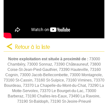
Retour à la liste
Notre exploitation est située à proximité de :
73000
Chambéry, 73000 Sonnaz, 73390 Châteauneuf, 73800
Coise-St-Jean-Pied-Gauthier, 73390 Hauteville, 73160
Cognin, 73000 Jacob-Bellecombette, 73000 Montagnole,
73160 St-Cassin, 73160 St-Sulpice, 73160 Vimines, 73370
Bourdeau, 73370 La Chapelle-du-Mont-du-Chat, 73290 La
Motte-Servolex, 73370 Le Bourget-du-Lac, 73000
Barberaz, 73190 Challes-les-Eaux, 73490 La Ravoire,
73190 St-Baldoph, 73190 St-Jeoire-Prieuré