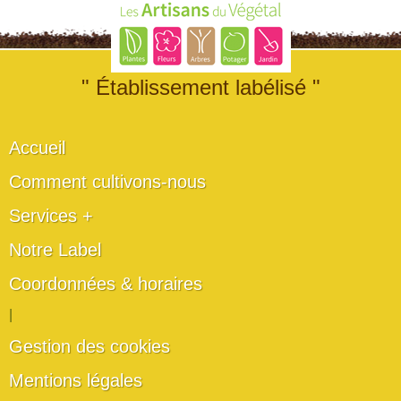
" Établissement labélisé "
Accueil
Comment cultivons-nous
Services +
Notre Label
Coordonnées & horaires
|
Gestion des cookies
Mentions légales