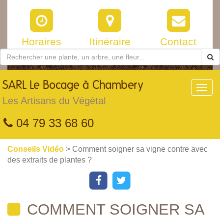
Horaires
Itinéraire
Contact
SARL
Le Bocage à Chambery
Toggl
navig
Les Artisans du Végétal
04 79 33 68 60
Conseils Vidéo
> Comment soigner sa vigne contre avec
des extraits de plantes ?
COMMENT SOIGNER SA