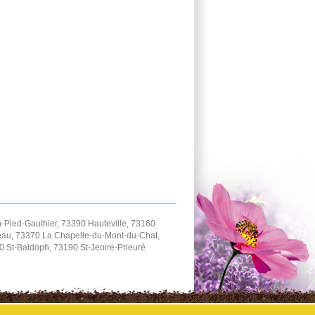
Pied-Gauthier, 73390 Hauteville, 73160
eau, 73370 La Chapelle-du-Mont-du-Chat,
 St-Baldoph, 73190 St-Jeoire-Prieuré