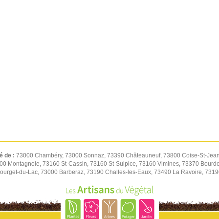
é de :
73000 Chambéry, 73000 Sonnaz, 73390 Châteauneuf, 73800 Coise-St-Jean-
00 Montagnole, 73160 St-Cassin, 73160 St-Sulpice, 73160 Vimines, 73370 Bourd
ourget-du-Lac, 73000 Barberaz, 73190 Challes-les-Eaux, 73490 La Ravoire, 73190