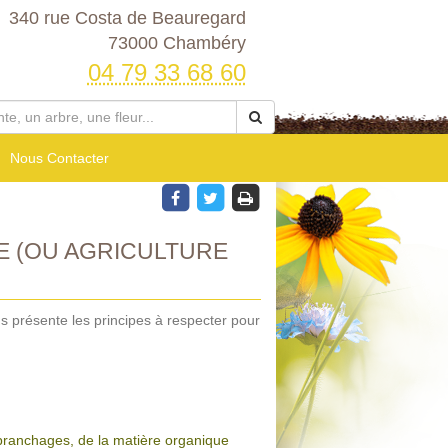
340 rue Costa de Beauregard
73000 Chambéry
04 79 33 68 60
Nous Contacter
E (OU AGRICULTURE
s présente les principes à respecter pour
 branchages, de la matière organique