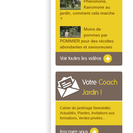
Phéromone,
Kairomone au
jardin, comment cela marche
?
Moins de
pommes par
POMMIER pour des récoltes
abondantes et savoureuses
Voir toutes les vidéos
Votre
Coach
Jardin !
Cahier de jardinage Newsletter,
Actualités, Plantes, Invitations aux
formations, Ventes privées...
Inscrivez-vous