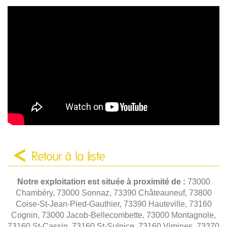
Retour à la liste
Notre exploitation est située à proximité de :
73000
Chambéry, 73000 Sonnaz, 73390 Châteauneuf, 73800
Coise-St-Jean-Pied-Gauthier, 73390 Hauteville, 73160
Cognin, 73000 Jacob-Bellecombette, 73000 Montagnole,
73160 St-Cassin, 73160 St-Sulpice, 73160 Vimines, 73370