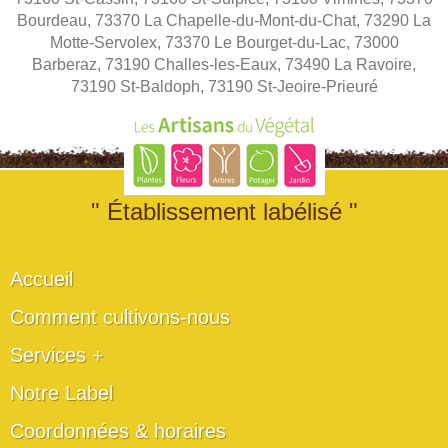
Bourdeau, 73370 La Chapelle-du-Mont-du-Chat, 73290 La
Motte-Servolex, 73370 Le Bourget-du-Lac, 73000
Barberaz, 73190 Challes-les-Eaux, 73490 La Ravoire,
73190 St-Baldoph, 73190 St-Jeoire-Prieuré
" Établissement labélisé "
Accueil
Comment cultivons-nous
Services +
Notre Label
Coordonnées & horaires