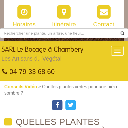
Horaires
Itinéraire
Contact
SARL
Le Bocage à Chambery
Toggl
navig
Les Artisans du Végétal
04 79 33 68 60
Conseils Vidéo
> Quelles plantes vertes pour une pièce
sombre ?
QUELLES PLANTES