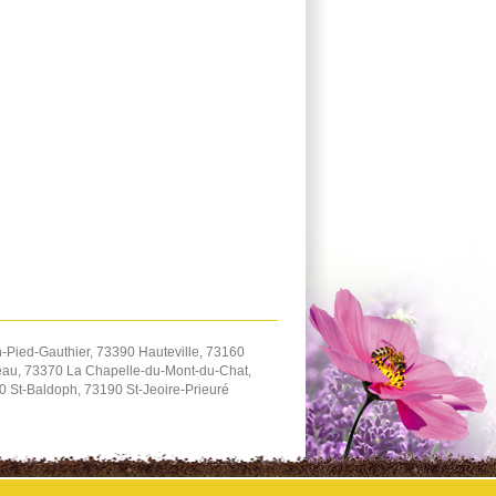
Pied-Gauthier, 73390 Hauteville, 73160
eau, 73370 La Chapelle-du-Mont-du-Chat,
 St-Baldoph, 73190 St-Jeoire-Prieuré