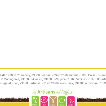
é de :
73000 Chambéry, 73000 Sonnaz, 73390 Châteauneuf, 73800 Coise-St-Jean-
00 Montagnole, 73160 St-Cassin, 73160 St-Sulpice, 73160 Vimines, 73370 Bourd
ourget-du-Lac, 73000 Barberaz, 73190 Challes-les-Eaux, 73490 La Ravoire, 73190