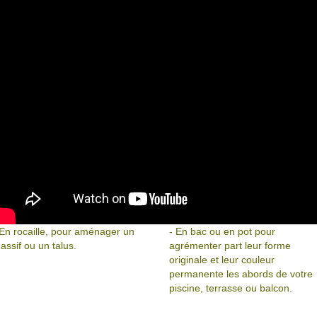
 En rocaille, pour aménager un
- En bac ou en pot pour
assif ou un talus.
agrémenter part leur forme
originale et leur couleur
permanente les abords de votre
piscine, terrasse ou balcon.