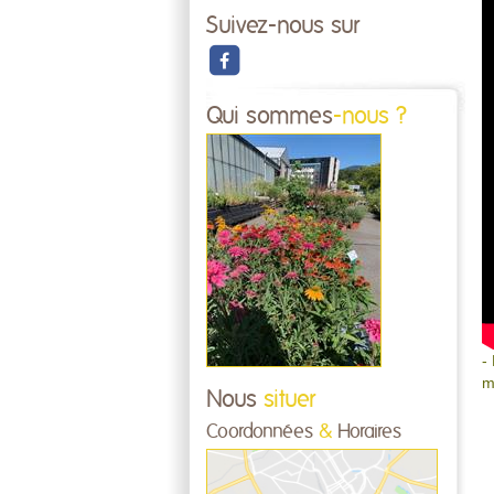
Suivez-nous sur
Qui sommes
-nous ?
-
m
Nous
situer
Coordonnées
&
Horaires