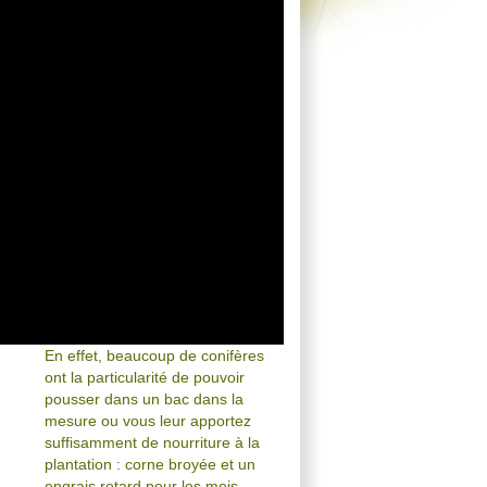
En effet, beaucoup de conifères
ont la particularité de pouvoir
pousser dans un bac dans la
mesure ou vous leur apportez
suffisamment de nourriture à la
plantation : corne broyée et un
engrais retard pour les mois