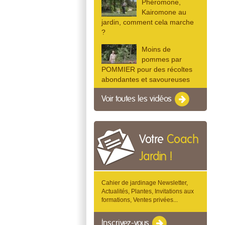
Phéromone,
Kairomone au
jardin, comment cela marche
?
Moins de
pommes par
POMMIER pour des récoltes
abondantes et savoureuses
Voir toutes les vidéos
Votre
Coach
Jardin !
Cahier de jardinage Newsletter,
Actualités, Plantes, Invitations aux
formations, Ventes privées...
Inscrivez-vous