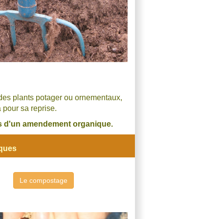
, des plants potager ou ornementaux,
 pour sa reprise.
cis d'un amendement organique.
iques
Le compostage