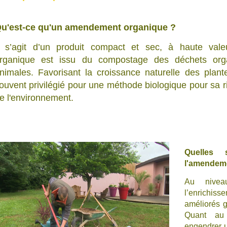
u'est-ce qu'un amendement organique ?
l s’agit d’un produit compact et sec, à haute val
rganique est issu du compostage des déchets org
nimales. Favorisant la croissance naturelle des plan
ouvent privilégié pour une méthode biologique pour sa r
e l'environnement.
Quelles 
l'amendem
Au niveau
l’enrichiss
améliorés 
Quant au 
engendrer u