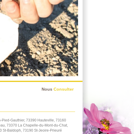
Nous
Consulter
Pied-Gauthier, 73390 Hauteville, 73160
eau, 73370 La Chapelle-du-Mont-du-Chat,
 St-Baldoph, 73190 St-Jeoire-Prieuré