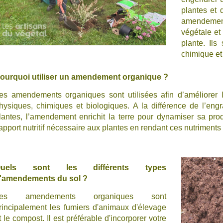
plantes et 
amendement
végétale et 
plante. Ils
chimique et
ourquoi utiliser un amendement organique ?
es amendements organiques sont utilisées afin d’améliorer 
hysiques, chimiques et biologiques. A la différence de l’eng
lantes, l’amendement enrichit la terre pour dynamiser sa produ
’apport nutritif nécessaire aux plantes en rendant ces nutriments
Quels sont les différents types
'amendements du sol ?
Les amendements organiques sont
rincipalement les fumiers d'animaux d'élevage
t le compost. Il est préférable d'incorporer votre