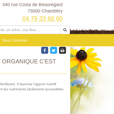
340 rue Costa de Beauregard
73000 Chambéry
04 79 33 68 60
Nous Contacter
 ORGANIQUE C'EST
ilisant, Il favorise l’apport nutritif
t les nutriments facilement accessibles.