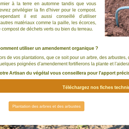
umier à la terre en automne tandis que vous
evrez privilégier la fin d'hiver pour le compost.
ependant il est aussi conseillé d'utiliser
'autres matériaux comme la paille, les écorces,
e compost de déchets verts ou bien du terreau.
omment utiliser un amendement organique ?
ors de vos plantations, que ce soit pour un arbre, des arbustes
uelques poignées d'amendement fortifierons la plante et l'aidera
otre Artisan du végétal vous conseillera pour l'apport pré
Téléchargez nos fiches techn
Plantation des arbres et des arbustes