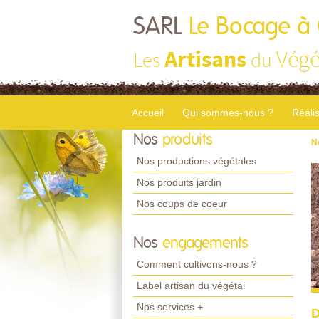
SARL
Le Bocage à
Artisans
Végé
Les
du
Accueil
Qui sommes-nous ?
Réali
Nos
produits
N
Nos productions végétales
Nos produits jardin
Nos coups de coeur
Nos
engagements
Comment cultivons-nous ?
Label artisan du végétal
Nos services +
D