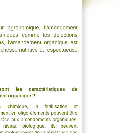
eur agronomique, l’amendement
aniques comme les déjections
tes, l'amendement organique est
ichesse nutritive et respectueuse
sont les caractéristiques de
ent organique ?
 chimique, la fertilisation et
ement en oligo-éléments peuvent être
grâce aux amendements organiques.
niveau biologique, ils peuvent
n renforcement de la résistance des