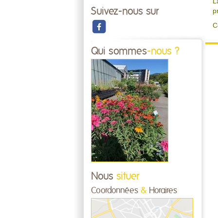
L
Suivez-nous sur
p
C
Qui sommes
-nous ?
Nous
situer
Coordonnées
&
Horaires