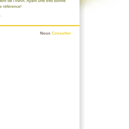
vient de l'INRA. Ayant une très bonne
de référence!
.
Nous
Consulter