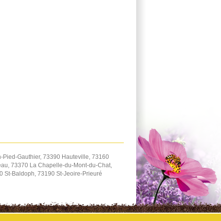
Pied-Gauthier, 73390 Hauteville, 73160
eau, 73370 La Chapelle-du-Mont-du-Chat,
 St-Baldoph, 73190 St-Jeoire-Prieuré