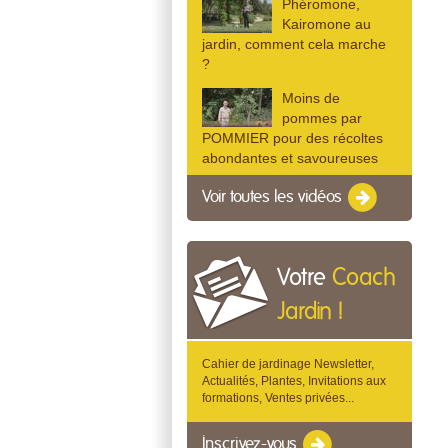
Phéromone,
Kairomone au
jardin, comment cela marche
?
Moins de
pommes par
POMMIER pour des récoltes
abondantes et savoureuses
Voir toutes les vidéos
Votre
Coach
Jardin !
Cahier de jardinage Newsletter,
Actualités, Plantes, Invitations aux
formations, Ventes privées...
Inscrivez-vous