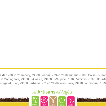
é de :
73000 Chambéry, 73000 Sonnaz, 73390 Châteauneuf, 73800 Coise-St-Jean-
00 Montagnole, 73160 St-Cassin, 73160 St-Sulpice, 73160 Vimines, 73370 Bourd
ourget-du-Lac, 73000 Barberaz, 73190 Challes-les-Eaux, 73490 La Ravoire, 73190