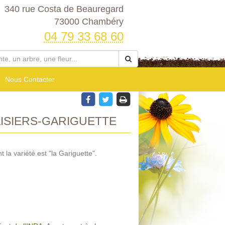
340 rue Costa de Beauregard
73000 Chambéry
04 79 33 68 60
Nous Contacter
ISIERS-GARIGUETTE
t la variété est "la Gariguette".